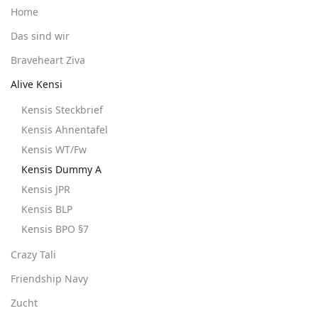
Home
Das sind wir
Braveheart Ziva
Alive Kensi
Kensis Steckbrief
Kensis Ahnentafel
Kensis WT/Fw
Kensis Dummy A
Kensis JPR
Kensis BLP
Kensis BPO §7
Crazy Tali
Friendship Navy
Zucht