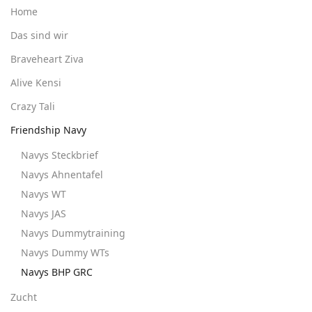
Home
Das sind wir
Braveheart Ziva
Alive Kensi
Crazy Tali
Friendship Navy
Navys Steckbrief
Navys Ahnentafel
Navys WT
Navys JAS
Navys Dummytraining
Navys Dummy WTs
Navys BHP GRC
Zucht